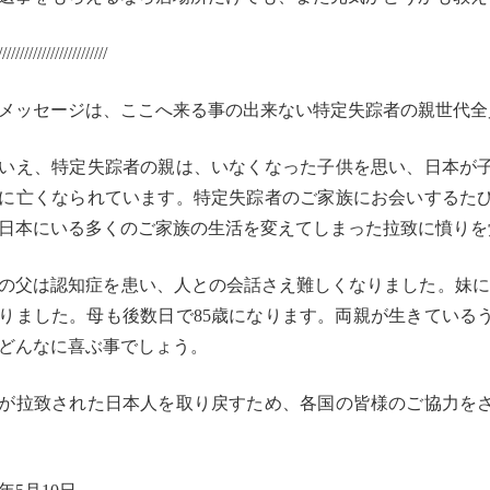
//////////////////////
///
メッセージは、
ここへ来る事の出来ない特定失踪者の親世代全
いえ、特定失踪者の親は、いなくなった子供を思い、
日本が
に亡くなられています。
特定失踪者のご家族にお会いするた
日本にいる多くのご家族の生活を変えてしまった拉致に憤りを
の父は認知症を患い、人との会話さえ難しくなりました。
妹に
りました。
母も後数日で85歳になります。
両親が生きている
どんなに喜ぶ事でしょう。
が拉致された日本人を取り戻すため、
各国の皆様のご協力を