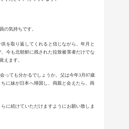
員の気持ちです。
子供を取り返してくれると信じながら、
年月と
び、
今も北朝鮮に残された拉致被害者だけでな
覚え
ます。
会っても分かるでしょうか。
父は今年3月87歳
うちに妹が日本へ帰国し、両親と会えたら、
両
さらに続けていただけますようにお願い致し
ま