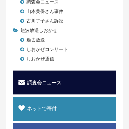
調査会ニュース
山本美保さん事件
古川了子さん訴訟
短波放送しおかぜ
過去放送
しおかぜコンサート
しおかぜ通信
調査会ニュース
ネットで寄付