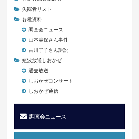
失踪者リスト
各種資料
調査会ニュース
山本美保さん事件
古川了子さん訴訟
短波放送しおかぜ
過去放送
しおかぜコンサート
しおかぜ通信
調査会ニュース