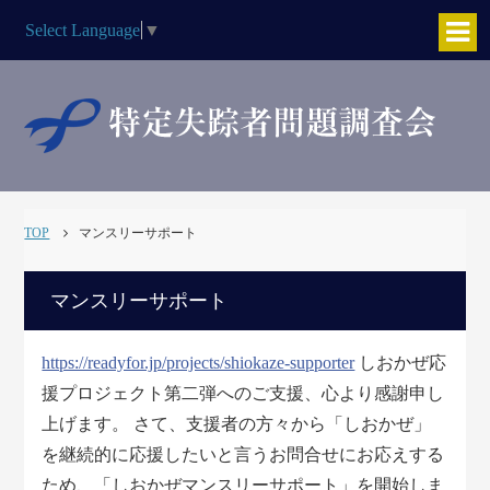
Select Language
▼
TOP
マンスリーサポート
マンスリーサポート
https://readyfor.jp/projects/shiokaze-supporter
しおかぜ応
援プロジェクト第二弾へのご支援、心より感謝申し
上げます。 さて、支援者の方々から「しおかぜ」
を継続的に応援したいと言うお問合せにお応えする
ため、「しおかぜマンスリーサポート」を開始しま