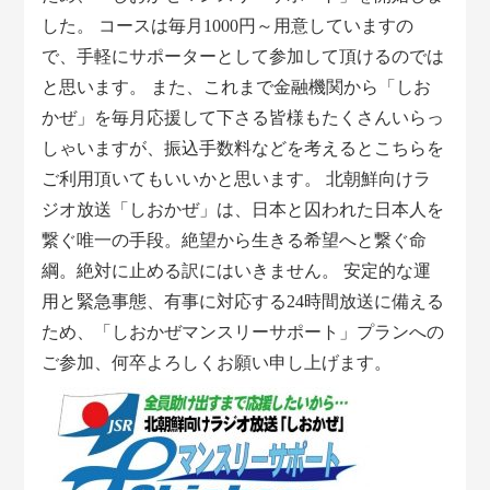
した。 コースは毎月1000円～用意していますの
で、手軽にサポーターとして参加して頂けるのでは
と思います。 また、これまで金融機関から「しお
かぜ」を毎月応援して下さる皆様もたくさんいらっ
しゃいますが、振込手数料などを考えるとこちらを
ご利用頂いてもいいかと思います。 北朝鮮向けラ
ジオ放送「しおかぜ」は、日本と囚われた日本人を
繋ぐ唯一の手段。絶望から生きる希望へと繋ぐ命
綱。絶対に止める訳にはいきません。 安定的な運
用と緊急事態、有事に対応する24時間放送に備える
ため、「しおかぜマンスリーサポート」プランへの
ご参加、何卒よろしくお願い申し上げます。